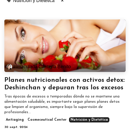
Nutrición y Dietética
×
Inmaculada Canterla Benito
Planes nutricionales con activos detox:
Deshinchan y depuran tras los excesos
Tras épocas de excesos o temporadas dónde no se mantiene una
alimentación saludable, es importante seguir planes planes detox
que limpien el organismo, siempre bajo la supervisión de
profesionales...
Antiaging
Cosmeceutical Center
Nutrición y Dietética
30 sept. 2024