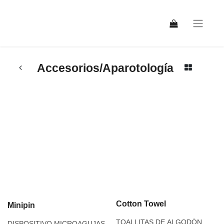
Accesorios/Aparotología
Cotton Towel
Minipin
TOALLITAS DE ALGODÓN
DISPOSITIVO MICROAGUJAS