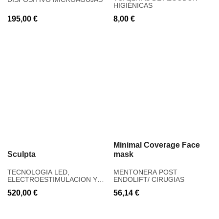
HIGIÉNICAS
195,00
€
8,00
€
Minimal Coverage Face
Sculpta
mask
TECNOLOGIA LED,
MENTONERA POST
ELECTROESTIMULACION Y
ENDOLIFT/ CIRUGIAS
RADIOFRECUENCIA
520,00
€
56,14
€