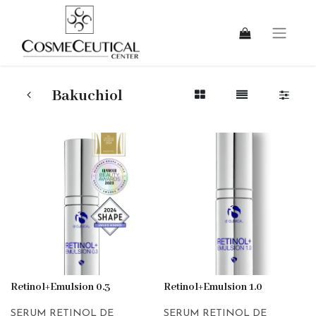
Bakuchiol
Retinol+Emulsion 0.3
Retinol+Emulsion 1.0
SERUM RETINOL DE
SERUM RETINOL DE