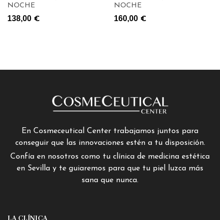
NOCHE
NOCHE
138,00
160,00
€
€
En Cosmeceutical Center trabajamos juntos para
conseguir que las innovaciones estén a tu disposición.
Confía en nosotros como tu clínica de medicina estética
en Sevilla y te guiaremos para que tu piel luzca más
sana que nunca.
LA CLÍNICA