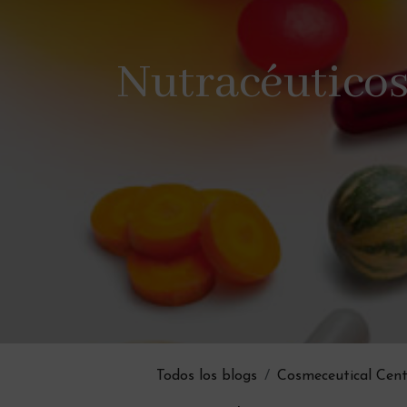
Nutracéuticos
Todos los blogs
Cosmeceutical Cent