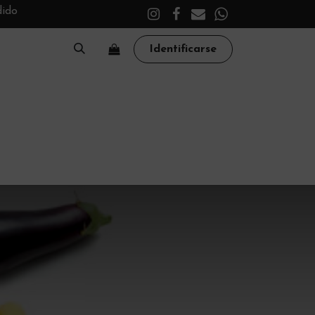
dido
Identificarse
A
CLÍNICA
TRATAMIENTOS
ACADEMY