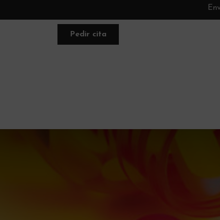
Env
Pedir cita
FACIAL
NUTRACÉUTICA
PLANE