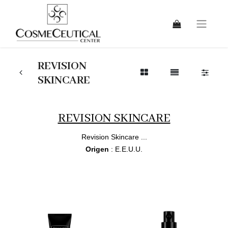
REVISION
SKINCARE
REVISION SKINCARE
Revision Skincare ...
Origen
: E.E.U.U.