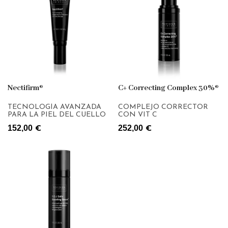
Nectifirm®
C+ Correcting Complex 30%®
TECNOLOGÍA AVANZADA
COMPLEJO CORRECTOR
PARA LA PIEL DEL CUELLO
CON VIT C
152,00
252,00
€
€