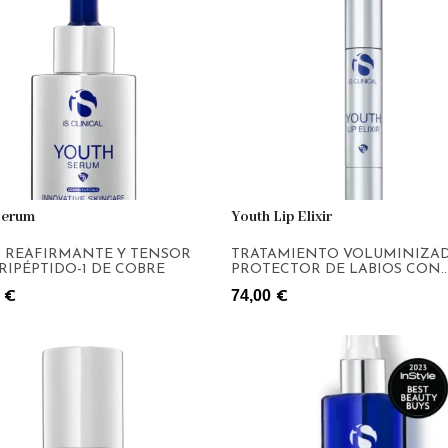
Serum
Youth Lip Elixir
 REAFIRMANTE Y TENSOR
TRATAMIENTO VOLUMINIZA
RIPÉPTIDO-1 DE COBRE
PROTECTOR DE LABIOS CON
EXTREMOZYMES®
74,00
€
€