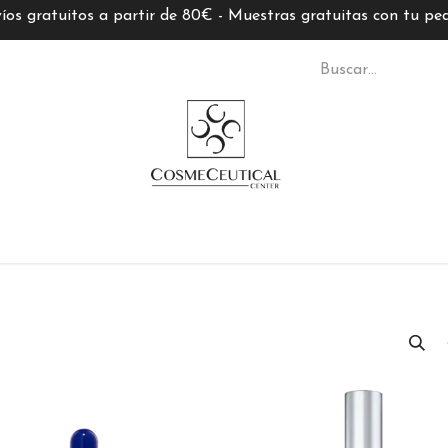
íos gratuitos a partir de 80€ - Muestras gratuitas con tu pe
S CC
TARJETAS REGALO
MARCAS
ASESORÍ