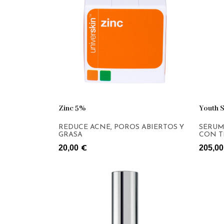
Zinc 5%
Youth 
REDUCE ACNÉ, POROS ABIERTOS Y
SÉRUM
GRASA
CON T
20,00
205,00
€