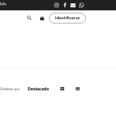
dido
Identificarse
A
CLÍNICA
TRATAMIENTOS
ACADEMY
Destacado
Ordenar por: