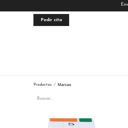
Env
Pedir cita
FACIAL
NUTRACÉUTICA
PLANE
Marcas
Productos