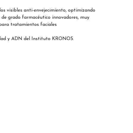
dos visibles anti-envejecimiento, optimizando
y de grado farmacéutico innovadores, muy
 para tratamientos faciales
idad y ADN del Instituto KRONOS.