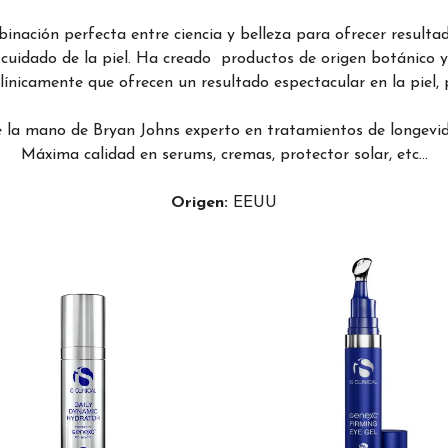
binación perfecta entre ciencia y belleza para ofrecer resulta
 cuidado de la piel. Ha creado productos de origen botánico 
línicamente que ofrecen un resultado espectacular en la piel,
e la mano de Bryan Johns experto en tratamientos de longev
Máxima calidad en serums, cremas, protector solar, etc...
Origen:
EEUU