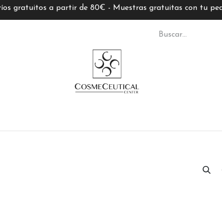
íos gratuitos a partir de 80€ - Muestras gratuitas con tu pe
S CC
TARJETAS REGALO
MARCAS
ASESORÍ