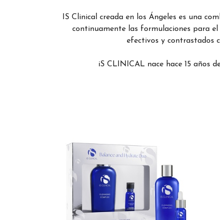
IS Clinical creada en los Ángeles es una com
continuamente las formulaciones para el
efectivos y contrastados c
iS CLINICAL nace hace 15 años d