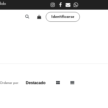
dido
Identificarse
A
CLÍNICA
TRATAMIENTOS
ACADEMY
Destacado
Ordenar por: