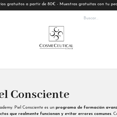
íos gratuitos a partir de 80€ - Muestras gratuitas con tu pe
S CC
TARJETAS REGALO
MARCAS
ASESORÍ
el Consciente
ademy: Piel Consciente es un
programa de formación avan
ctos que realmente funcionan y evitar errores comunes
. C