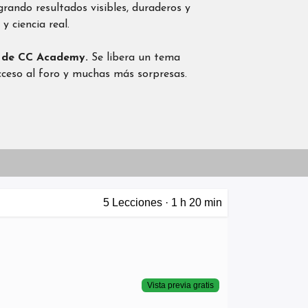
grando resultados visibles, duraderos y
y ciencia real.
o de CC Academy.
Se libera un tema
acceso al foro y muchas más sorpresas.
5
Lecciones
·
1 h 20 min
Vista previa gratis