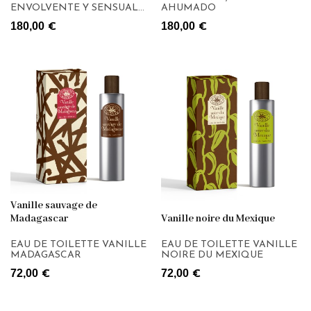
ENVOLVENTE Y SENSUAL
AHUMADO
YLANG YLANG EXTRA.
180,00
180,00
€
€
Vanille sauvage de
Madagascar
Vanille noire du Mexique
EAU DE TOILETTE VANILLE
EAU DE TOILETTE VANILLE
MADAGASCAR
NOIRE DU MEXIQUE
72,00
72,00
€
€