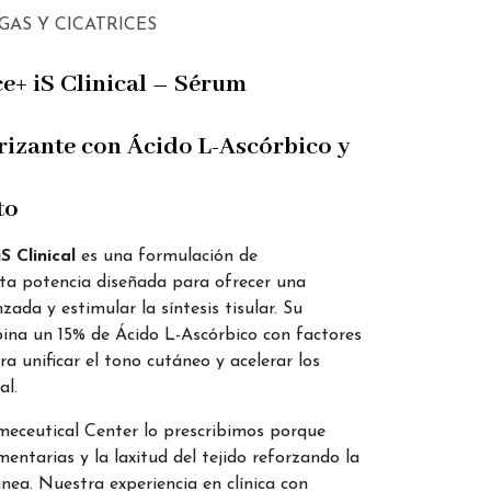
GAS Y CICATRICES
+ iS Clinical – Sérum
rizante con Ácido L-Ascórbico y
to
S Clinical
es una formulación de
lta potencia diseñada para ofrecer una
ada y estimular la síntesis tisular. Su
ina un 15% de Ácido L-Ascórbico con factores
a unificar el tono cutáneo y acelerar los
al.
smeceutical Center lo prescribimos porque
entarias y la laxitud del tejido reforzando la
nea. Nuestra experiencia en clínica con