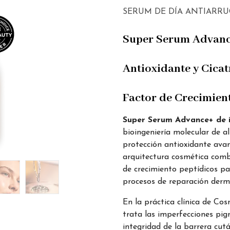
SERUM DE DÍA ANTIARRU
Super Serum Advance
Antioxidante y Cicat
Factor de Crecimien
Super Serum Advance+ de i
bioingeniería molecular de a
protección antioxidante avanz
arquitectura cosmética comb
de crecimiento peptídicos par
procesos de reparación derm
En la práctica clínica de Co
trata las imperfecciones pigm
integridad de la barrera cutá