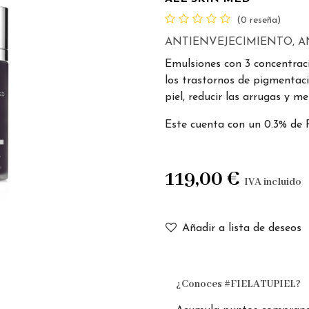
(0 reseña)
ANTIENVEJECIMIENTO, A
Emulsiones con 3 concentrac
los trastornos de pigmentaci
piel, reducir las arrugas y me
Este cuenta con un 0.3% de R
119,00
€
IVA incluido
Añadir a lista de deseos
¿Conoces #FIELATUPIEL?