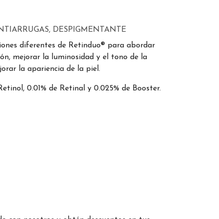
NTIARRUGAS, DESPIGMENTANTE
iones diferentes de Retinduo® para abordar
ón, mejorar la luminosidad y el tono de la
jorar la apariencia de la piel.
etinol, 0.01% de Retinal y 0.025% de Booster.