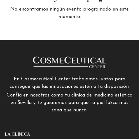
No encontramos ningún evento programado en este
momento.
En Cosmeceutical Center trabajamos juntos para
conseguir que las innovaciones estén a tu disposición.
Confía en nosotros como tu clínica de medicina estética
en Sevilla y te guiaremos para que tu piel luzca más
sana que nunca.
LA CLÍNICA