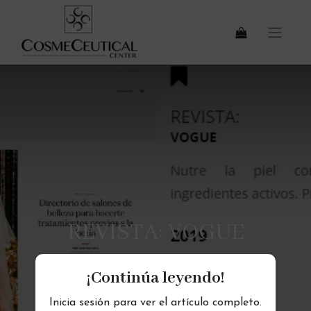
REVISTA: VOGUE
¡Continúa leyendo!
Inicia sesión para ver el artículo completo.