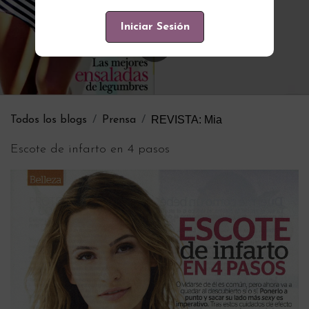
Iniciar Sesión
REVISTA: Mia
Todos los blogs
Prensa
Escote de infarto en 4 pasos