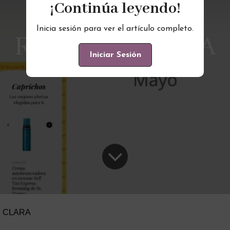
¡Continúa leyendo!
Inicia sesión para ver el artículo completo.
REVISTA: CLARA
Iniciar Sesión
: CLARA