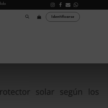
dido
Identificarse
A
CLÍNICA
TRATAMIENTOS
ACADEMY