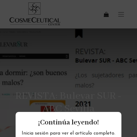
REVISTA: Bulevar SUR -
ABC Sevilla
¡Continúa leyendo!
Inicia sesión para ver el artículo completo.