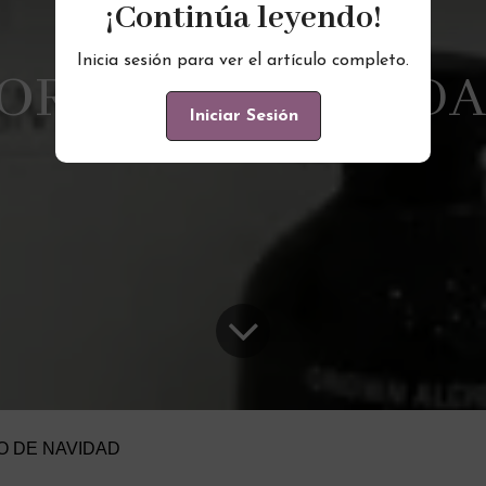
¡Continúa leyendo!
Inicia sesión para ver el artículo completo.
ORTEO DE NAVID
Iniciar Sesión
O DE NAVIDAD