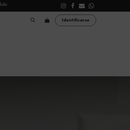
dido
Identificarse
A
CLÍNICA
TRATAMIENTOS
ACADEMY