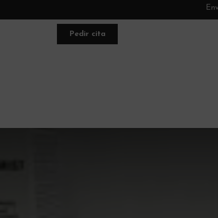
Env
Pedir cita
FACIAL
NUTRACÉUTICA
PLANE