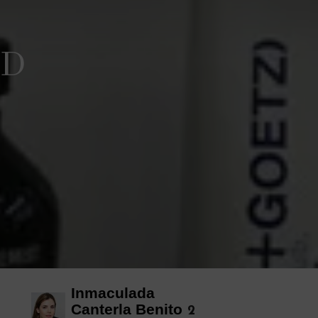
AD
Inmaculada
Canterla Benito
2