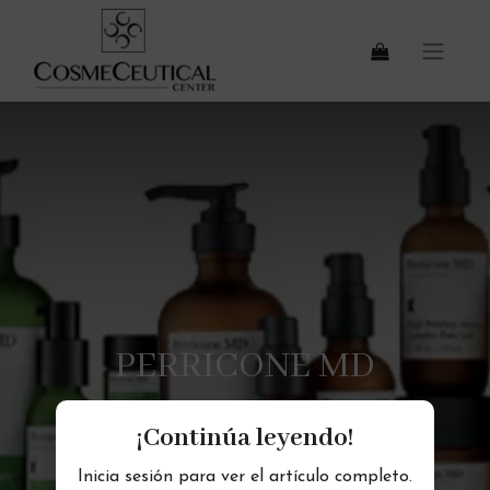
PERRICONE MD
¡Continúa leyendo!
Inicia sesión para ver el artículo completo.