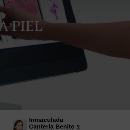
A PIEL
Inmaculada
Canterla Benito
2