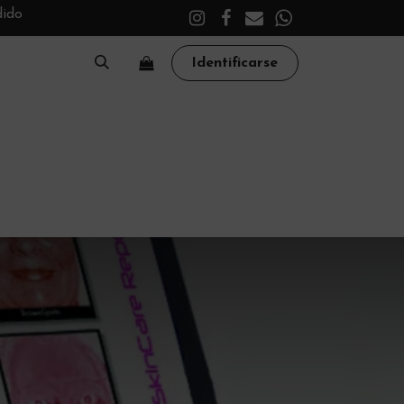
dido
Identificarse
A
CLÍNICA
TRATAMIENTOS
ACADEMY