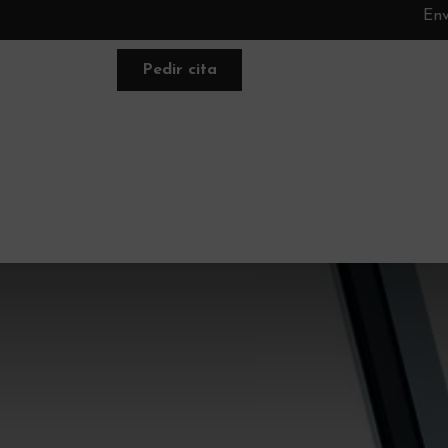
Env
Pedir cita
FACIAL
NUTRACÉUTICA
PLANE