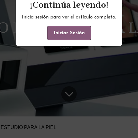
¡Continúa leyendo!
Inicia sesión para ver el artículo completo.
 ESTUDIO PARA L
Iniciar Sesión
ESTUDIO PARA LA PIEL