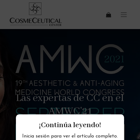
Las expertas de CC en el
AMWC'21
¡Continúa leyendo!
Inicia sesión para ver el artículo completo.