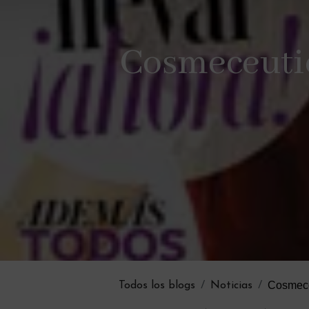
Cosmeceutica
Cosmeceu
Todos los blogs
Noticias