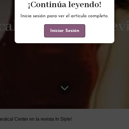
¡Continúa leyendo!
Inicia sesión para ver el artículo completo.
l Center en Ia revi
Iniciar Sesión
tical Center en Ia revista In Style!