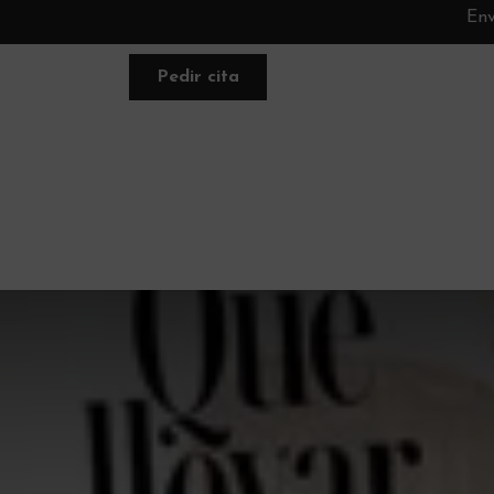
Env
Pedir cita
FACIAL
NUTRACÉUTICA
PLANE