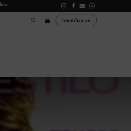
dido
Identificarse
A
CLÍNICA
TRATAMIENTOS
ACADEMY