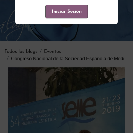
Iniciar Sesión
Todos los blogs
Eventos
Congreso Nacional de la Sociedad Española de Medicina Estética