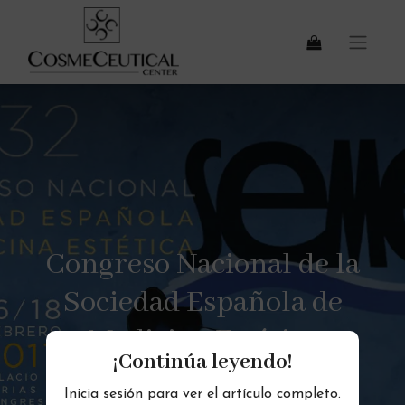
Congreso Nacional de la
Sociedad Española de
Medicina Estética
¡Continúa leyendo!
Inicia sesión para ver el artículo completo.