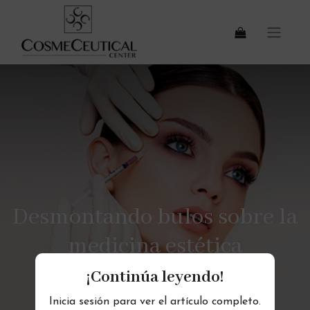
Desmontando bulos sobre la
medicina estética
¡Continúa leyendo!
Inicia sesión para ver el artículo completo.