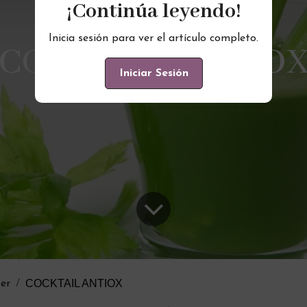
¡Continúa leyendo!
Inicia sesión para ver el artículo completo.
COCKTAIL ANTIO
Iniciar Sesión
COCKTAIL ANTIOX
er