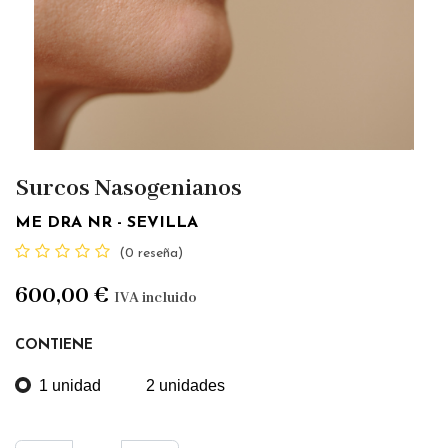
Surcos Nasogenianos
ME DRA NR - SEVILLA
(0 reseña)
600,00
€
IVA incluido
CONTIENE
1 unidad
2 unidades