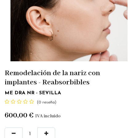
Remodelación de la nariz con
implantes - Reabsorbibles
ME DRA NR - SEVILLA
(0 reseña)
600,00
€
IVA incluido