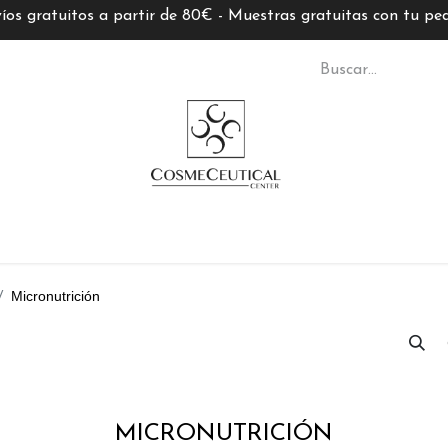
íos gratuitos a partir de 80€ - Muestras gratuitas con tu pe
S CC
TARJETAS REGALO
MARCAS
ASESORÍ
Micronutrición
MICRONUTRICIÓN