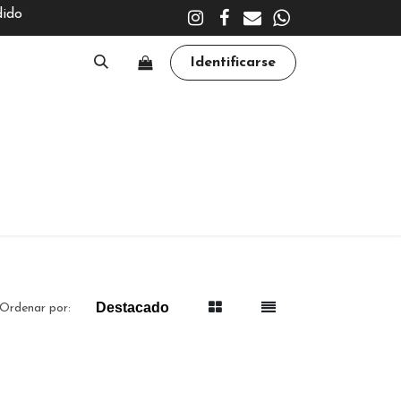
dido
Identificarse
A
CLÍNICA
TRATAMIENTOS
ACADEMY
Destacado
Ordenar por: