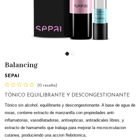
Balancing
SEPAI
(0 reseña)
TÓNICO EQUILIBRANTE Y DESCONGESTIONANTE
Tónico sin alcohol, equilibrante y descongestionante. A base de agua de
rosas,
contiene extracto de manzanilla con propiedades anti-
inflamatorias, vasodilatadoras,
antisepticas, antiradicales libres, y
extracto de hamamelis que trabaja para mejorar
la microcirculacion
cutanea, produciendo una accion flebotonica,