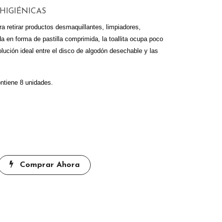
HIGIÉNICAS
ara retirar productos desmaquillantes, limpiadores,
a en forma de pastilla comprimida, la toallita ocupa poco
olución ideal entre el disco de algodón desechable y las
ontiene 8 unidades.
Comprar Ahora