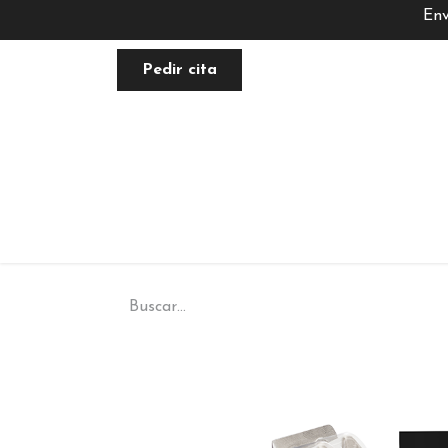
Env
Pedir cita
FACIAL
NUTRACÉUTICA
PLANE