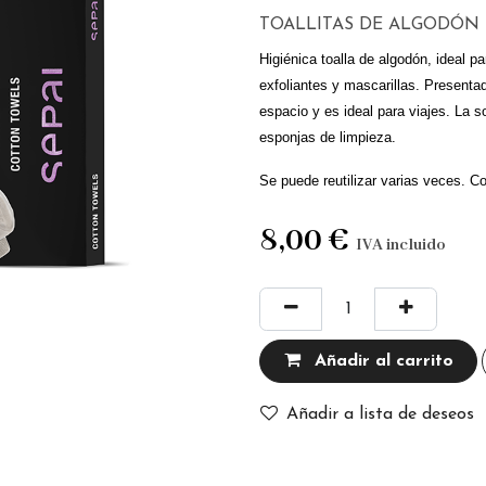
TOALLITAS DE ALGODÓN 
Higiénica toalla de algodón, ideal p
exfoliantes y mascarillas. Presentad
espacio y es ideal para viajes. La s
esponjas de limpieza.
Se puede reutilizar varias veces. C
8,00
€
IVA incluido
Añadir al carrito
Añadir a lista de deseos