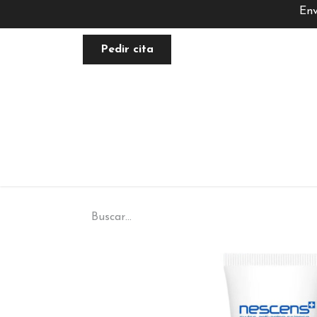
Env
Pedir cita
FACIAL
NUTRACÉUTICA
PLANE