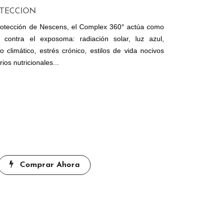
OTECCION
rotección de Nescens, el Complex 360° actúa como
contra el exposoma: radiación solar, luz azul,
 climático, estrés crónico, estilos de vida nocivos
rios nutricionales...
Comprar Ahora