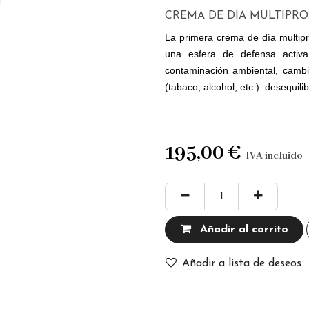
CREMA DE DIA MULTIPR
La primera crema de día multip
una esfera de defensa activa 
contaminación ambiental, cambio
(tabaco, alcohol, etc.). desequilib
195,00
€
IVA incluido
Añadir al carrito
Añadir a lista de deseos