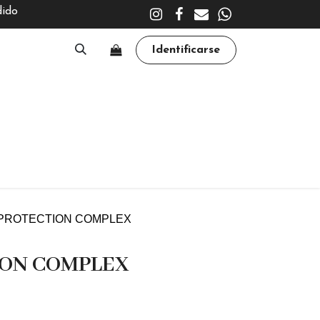
dido
Identificarse
A
CLÍNICA
TRATAMIENTOS
ACADEMY
 PROTECTION COMPLEX
ION COMPLEX