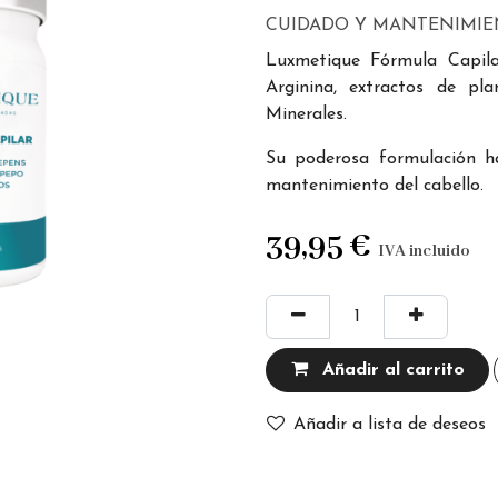
CUIDADO Y MANTENIMIE
Luxmetique Fórmula Capila
Arginina, extractos de pla
Minerales.
Su poderosa formulación h
mantenimiento del cabello.
39,95
€
IVA incluido
Añadir al carrito
Añadir a lista de deseos