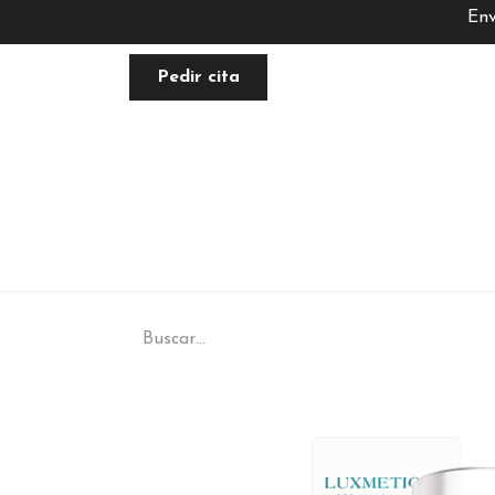
Env
Pedir cita
FACIAL
NUTRACÉUTICA
PLANE