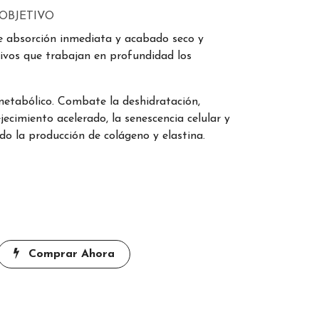
OBJETIVO
 absorción inmediata y acabado seco y
ivos que trabajan en profundidad los
 metabólico. Combate la deshidratación,
ejecimiento acelerado, la senescencia celular y
ndo la producción de colágeno y elastina.
Comprar Ahora