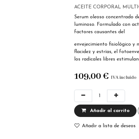
ACEITE CORPORAL MULTI
Serum oleoso concentrado de
luminoso. Formulado con act
factores causantes del
envejecimiento fisiológico y
flacidez y estrías, el fotoenv
los radicales libres estimula
109,00
€
IVA incluido
Añadir al carrito
Añadir a lista de deseos