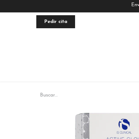
Env
Pedir cita
FACIAL
NUTRACÉUTICA
PLANE