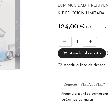
LUMINOSIDAD Y REJUVE
KIT EDICCION LIMITADA
124,00
€
IVA incluido
Añadir al carrito
Añadir a lista de deseos
¿Conoces #FIELATUPIEL?
Acumula puntos comprando
próximas compras