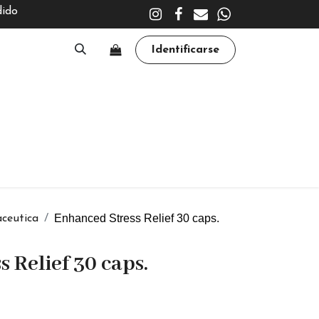
dido
Identificarse
A
CLÍNICA
TRATAMIENTOS
ACADEMY
Enhanced Stress Relief 30 caps.
ceutica
 Relief 30 caps.