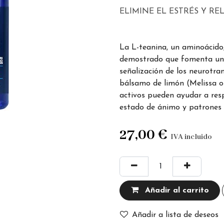
ELIMINE EL ESTRÉS Y RE
La L-teanina, un aminoácido,
demostrado que fomenta un 
señalización de los neurotra
bálsamo de limón (Melissa of
activos pueden ayudar a resp
estado de ánimo y patrones 
27,00
€
IVA incluido
Añadir al carrito
Añadir a lista de deseos