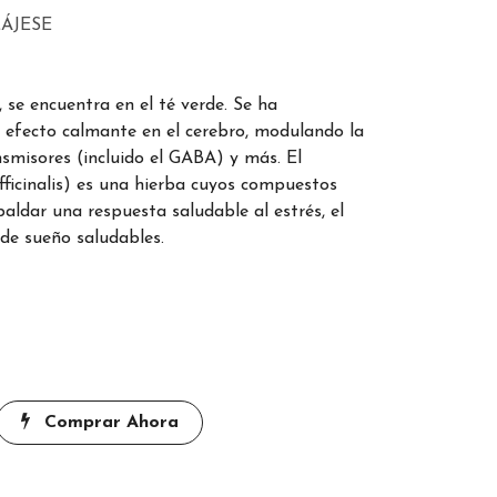
LÁJESE
 se encuentra en el té verde. Se ha
efecto calmante en el cerebro, modulando la
nsmisores (incluido el GABA) y más. El
ficinalis) es una hierba cuyos compuestos
aldar una respuesta saludable al estrés, el
de sueño saludables.
Comprar Ahora