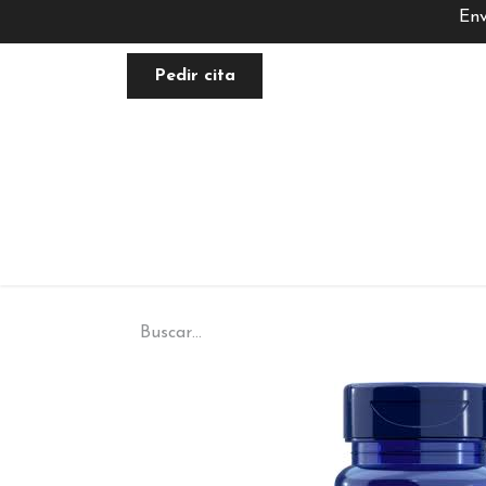
Env
Pedir cita
FACIAL
NUTRACÉUTICA
PLANE